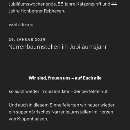
Jubiläumswochenende. 55 Jahre Katzenzunft und 44
Jahre Hohberger Rebhexen.
„Unser
weiterlesen
Jubiläumswochenende“
VERÖFFENTLICHT
26. JANUAR 2026
AM
Narrenbaumstellen im Jubiläumsjahr
Wir sind, freuen uns – auf Euch alle
so auch wieder in diesem Jahr – der perfekte Ruf
Und auch in diesem Sinne feierten wir heuer wieder
ein super närrisches Narrenbaumstellen im Herzen
von Kippenhausen.