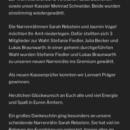
sowie unser Kassier Meinrad Schneider. Beide wurden
einstimmig wiedergewählt.
Die Narrenrätinnen Sarah Rebstein und Jasmin Vogel
möchten Ihr Amt niederlegen. Dafür stellten sich 3
Mitglieder zur Wahl: Stefanie Fiedler, Julia Becker und
Lukas Braunwarth. In einer geheim durchgeführten
Wahl wurden Stefanie Fiedler und Lukas Braunwarth
zu unseren neuen Narrenräte ins Gremium gewählt.
Als neuen Kassenprüfer konnten wir Lennart Präger
gewinnen.
Herzlichen Glückwunsch an Euch alle und viel Energie
und Spaß in Euren Ämtern.
Ein großes Dankeschön ging besonders an unsere
scheidende Narrenrätin Sarah Rebstein. Sie hat viel im
Rahmen der Eventplanung geleistet. Immer alles im