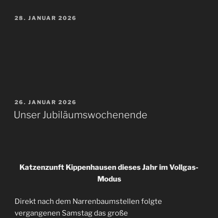
VERÖFFENTLICHT
28. JANUAR 2026
AM
VERÖFFENTLICHT
26. JANUAR 2026
AM
Unser Jubiläumswochenende
Katzenzunft Kippenhausen dieses Jahr im Vollgas-
Modus
Direkt nach dem Narrenbaumstellen folgte
vergangenen Samstag das große