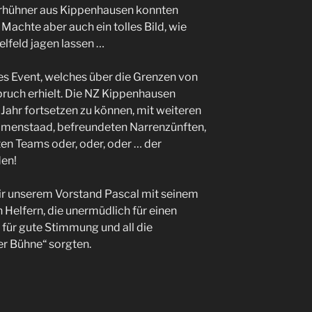
orhühner aus Kippenhausen konnten
 Machte aber auch ein tolles Bild, wie
elfeld jagen lassen …
s Event, welches über die Grenzen von
ruch erhielt. Die NZ Kippenhausen
 Jahr fortsetzen zu können, mit weiteren
menstaad, befreundeten Narrenzünften,
en Teams oder, oder, oder … der
en!
wir unserem Vorstand Pascal mit seinem
 Helfern, die unermüdlich für einen
für gute Stimmung und all die
er Bühne“ sorgten.