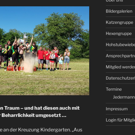
Bildergalerien
Katzengruppe
Hexengruppe
Hohstubewieb
Ansprechpartn
Mitglied werde
Datenschutzer
Termine
Jedermanns
en Traum – und hat diesen auch mit
Impressum
 Beharrlichkeit umgesetzt …
Login für Mitgl
 an der Kreuzung Kindergarten. „Aus