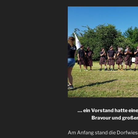
… ein Vorstand hatte ein
Bravour und großer
Am Anfang stand die Dorfwiese