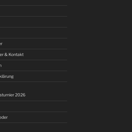
er
er & Kontakt
n
klärung
turnier 2026
ieder