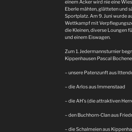
einem Acker wird nie eine Wies
Eberle mähten, glätteten und s
Sportplatz.
Am 9. Juni wurde au
Wettkampf mit Verpflegungszel
die Kleinen, diverse Loungen fü
und einem Eiswagen.
Zum 1. Jedermannsturnier begr
Kippenhausen Pascal Bochene
– unsere Patenzunft aus Ittend
– die Arlos aus Immenstaad
– die AH’s (die attraktiven Herr
– den Buchhorn-Clan aus Fried
– die Schalmeien aus Kippenh