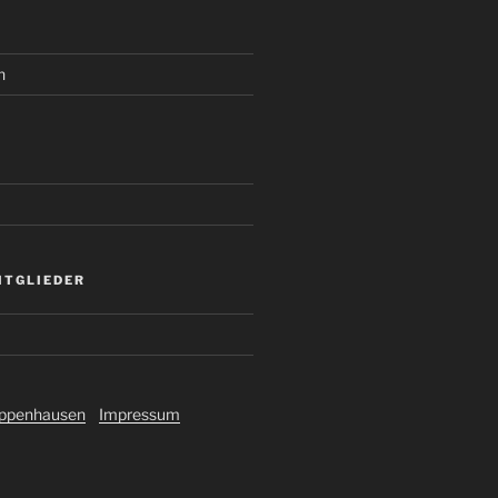
n
ITGLIEDER
ippenhausen
Impressum