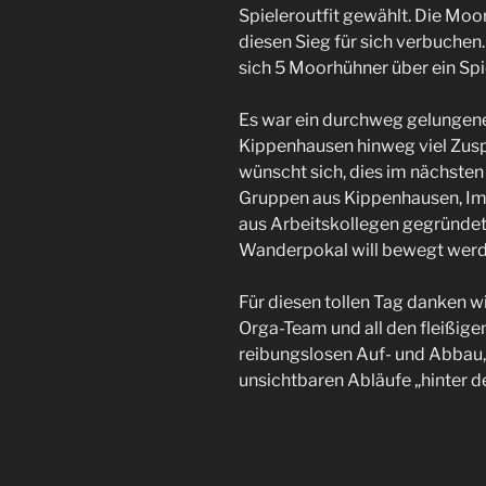
Spieleroutfit gewählt. Die Mo
diesen Sieg für sich verbuchen.
sich 5 Moorhühner über ein Spi
Es war ein durchweg gelungene
Kippenhausen hinweg viel Zusp
wünscht sich, dies im nächsten
Gruppen aus Kippenhausen, Im
aus Arbeitskollegen gegründet
Wanderpokal will bewegt werd
Für diesen tollen Tag danken 
Orga-Team und all den fleißigen
reibungslosen Auf- und Abbau, 
unsichtbaren Abläufe „hinter d