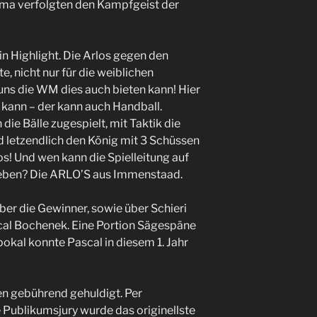
ma verfolgten den Kampfgeist der
n Highlight. Die Arlos gegen den
, nicht nur für die weiblichen
uns die WM dies auch bieten kann! Hier
 kann – der kann auch Handball.
ie Bälle zugespielt, mit Taktik die
 letzendlich den König mit 3 Schüssen
s! Und wen kann die Spielleitung auf
heben? Die ARLO’S aus Immenstaad.
er die Gewinner, sowie über Schieri
scal Bochenek. Eine Portion Sägespäne
kal konnte Pascal in diesem 1. Jahr
en gebührend gehuldigt. Per
Publikumsjury wurde das originellste