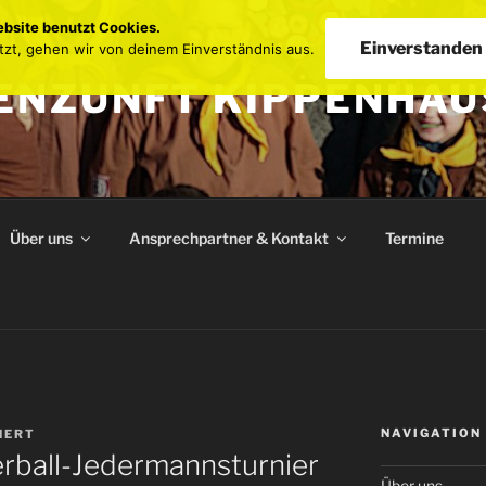
bsite benutzt Cookies.
Einverstanden
tzt, gehen wir von deinem Einverständnis aus.
ENZUNFT KIPPENHAU
Über uns
Ansprechpartner & Kontakt
Termine
NAVIGATION
NERT
erball-Jedermannsturnier
Über uns