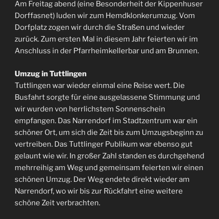
Am Freitag abend (eine Besonderheit der Kippenhuser
Dorffasnet) luden wir zum Hemdklonkerumzug. Vom
Dorfplatz zogen wir durch die Straßen und wieder
zurück. Zum ersten Mal in diesem Jahr feierten wir im
Anschluss in der Pfarrheimkellerbar und am Brunnen.
Umzug in Tuttlingen
Tuttlingen war wieder einmal eine Reise wert. Die
Busfahrt sorgte für eine ausgelassene Stimmung und
wir wurden von herrlichstem Sonnenschein
empfangen. Das Narrendorf im Stadtzentrum war ein
schöner Ort, um sich die Zeit bis zum Umzugsbeginn zu
vertreiben. Das Tuttlinger Publikum war ebenso gut
gelaunt wie wir. In großer Zahl standen es durchgehend
mehrreihig am Weg und gemeinsam feierten wir einen
schönen Umzug. Der Weg endete direkt wieder am
Narrendorf, wo wir bis zur Rückfahrt eine weitere
schöne Zeit verbrachten.