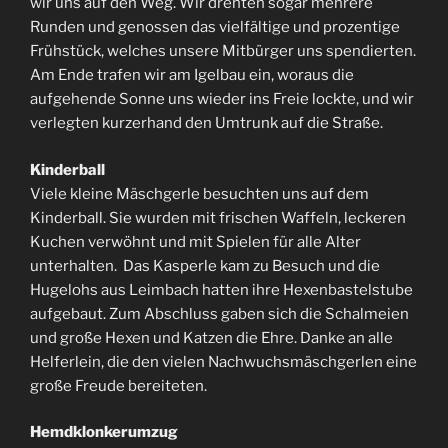
wir uns auf den Weg. Wir drehten sogar mehrere
Runden und genossen das vielfältige und prozentige
Frühstück, welches unsere Mitbürger uns spendierten.
Am Ende trafen wir am Igelbau ein, woraus die
aufgehende Sonne uns wieder ins Freie lockte, und wir
verlegten kurzerhand den Umtrunk auf die Straße.
Kinderball
Viele kleine Mäschgerle besuchten uns auf dem
Kinderball. Sie wurden mit frischen Waffeln, leckeren
Kuchen verwöhnt und mit Spielen für alle Alter
unterhalten. Das Kasperle kam zu Besuch und die
Hugelohs aus Leimbach hatten ihre Hexenbastelstube
aufgebaut. Zum Abschluss gaben sich die Schalmeien
und große Hexen und Katzen die Ehre. Danke an alle
Helferlein, die den vielen Nachwuchsmäschgerlen eine
große Freude bereiteten.
Hemdklonkerumzug