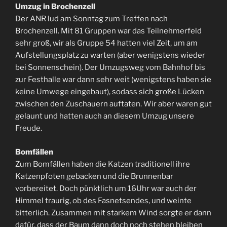
Umzug in Brochenzell
Der ANR lud am Sonntag zum Treffen nach
Brochenzell. Mit 81 Gruppen war das Teilnehmerfeld
sehr groß, wir als Gruppe 54 hatten viel Zeit, um am
Aufstellungsplatz zu warten (aber wenigstens wieder
bei Sonnenschein). Der Umzugsweg vom Bahnhof bis
zur Festhalle war dann sehr weit (wenigstens haben sie
keine Umwege eingebaut), sodass sich große Lücken
zwischen den Zuschauern auftaten. Wir aber waren gut
gelaunt und hatten auch an diesem Umzug unsere
Freude.
Bomfällen
Zum Bomfällen haben die Katzen traditionell ihre
Katzenpfoten gebacken und die Brunnenbar
vorbereitet. Doch pünktlich um 16Uhr war auch der
Himmel traurig, ob des Fasnetsendes, und weinte
bitterlich. Zusammen mit starkem Wind sorgte er dann
dafür, dass der Baum dann doch noch stehen bleiben