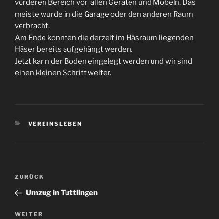
vorderen Bereich von allen Geräten und Möbeln. Das
meiste wurde in die Garage oder den anderen Raum
verbracht.
Am Ende konnten die derzeit im Häsraum liegenden
Häser bereits aufgehängt werden.
Jetzt kann der Boden eingelegt werden und wir sind
einen kleinen Schritt weiter.
KATEGORIEN
VEREINSLEBEN
Beitragsnavigation
Vorheriger
ZURÜCK
Beitrag
Umzug in Tuttlingen
Nächster
WEITER