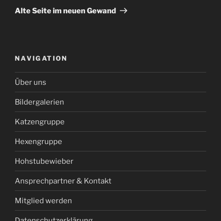
Beitrag
Alte Seite im neuen Gewand
NAVIGATION
Über uns
Bildergalerien
Katzengruppe
Hexengruppe
Hohstubewieber
Ansprechpartner & Kontakt
Mitglied werden
Datenschutzerklärung